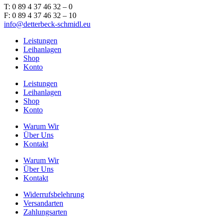
T: 0 89 4 37 46 32 – 0
F: 0 89 4 37 46 32 – 10
info@detterbeck-schmidl.eu
Leistungen
Leihanlagen
Shop
Konto
Leistungen
Leihanlagen
Shop
Konto
Warum Wir
Über Uns
Kontakt
Warum Wir
Über Uns
Kontakt
Widerrufsbelehrung
Versandarten
Zahlungsarten