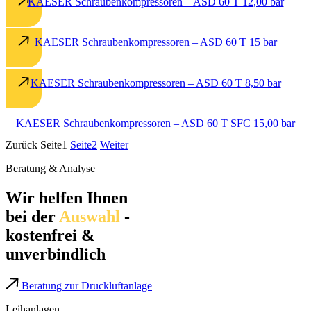
KAESER Schraubenkompressoren – ASD 60 T 12,00 bar
KAESER Schraubenkompressoren – ASD 60 T 15 bar
KAESER Schraubenkompressoren – ASD 60 T 8,50 bar
KAESER Schraubenkompressoren – ASD 60 T SFC 15,00 bar
Zurück
Seite
1
Seite
2
Weiter
Beratung & Analyse
Wir helfen Ihnen
bei der
Auswahl
-
kostenfrei &
unverbindlich
Beratung zur Druckluftanlage
Leihanlagen